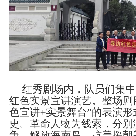
红秀剧场
内，队员们
集中
红色实景宣讲演艺。整场剧
色宣讲+实景舞台”的表演
史、革命人物为线索，
分别
争、解放海南岛、抗美援朝