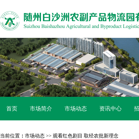
首页
市场简介
市场动态
资讯中心
当前位置
：
市场动态
>> 观看红色剧目 取经农批新理念