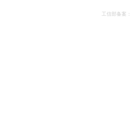
工信部备案：
鄂I