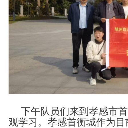
下午队员们来到孝感市首
观学习。孝感首衡城作为目