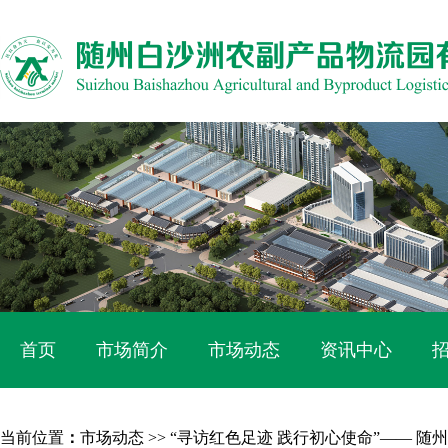
首页
市场简介
市场动态
资讯中心
当前位置
：
市场动态
>> “寻访红色足迹 践行初心使命”—— 