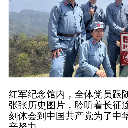
红军纪念馆内，全体党员
跟
张张历史图片，聆听着
长征
刻体会到中国共产党为了中
辛努力
。