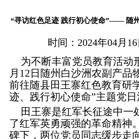
“寻访红色足迹 践行初心使命”—— 
时间：2024年04月
为
不断丰富
党员教育活动
月12日
随州白沙洲农副产品
前往随县田王寨红色教育研
迹
、
践行初心使命
”主题党日
田王寨是红军长征途中一
了红军英勇顽强的革命精神
碑下，
两
位党员同志缓步走